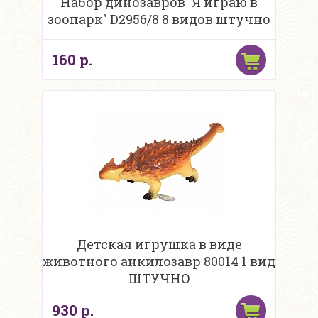
Набор динозавров "Я играю в
зоопарк" D2956/8 8 видов штучно
160 р.
Детская игрушка в виде
животного анкилозавр 80014 1 вид
ШТУЧНО
930 р.