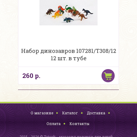
Набор динозавров 107281/Т308/12
12 шт. в тубе
260 р.
О магазине
Каталог
Доставка
Оплата
Контакты
2015 - 2026 © Tutsyk - магазин товаров для детей