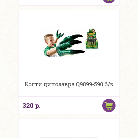
Когти динозавра Q9899-590 б/к
320 р.