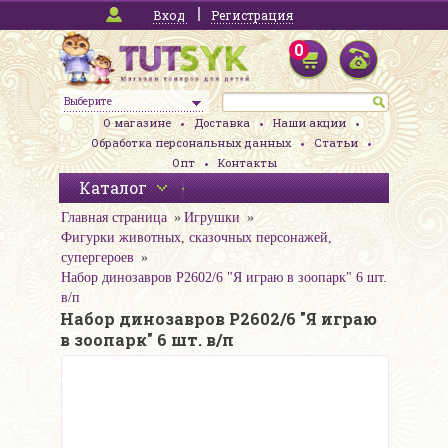
Вход
Регистрация
0
Выберите
О магазине
Доставка
Наши акции
Обработка персональных данных
Статьи
Опт
Контакты
Каталог
Главная страница
Игрушки
Фигурки животных, сказочных персонажей,
супергероев
Набор динозавров P2602/6 "Я играю в зоопарк" 6 шт.
в/п
Набор динозавров P2602/6 "Я играю
в зоопарк" 6 шт. в/п