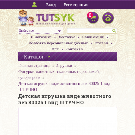
Вход
Регистрация
0
Выберите
О магазине
Доставка
Наши акции
Обработка персональных данных
Статьи
Опт
Контакты
Каталог
Главная страница
Игрушки
Фигурки животных, сказочных персонажей,
супергероев
Детская игрушка виде животного лев 80025 1 вид
ШТУЧНО
Детская игрушка виде животного
лев 80025 1 вид ШТУЧНО