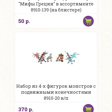
"Мифы Греции" в ассортименте
8910-139 (на блистере)
50 р.
Набор из 4-х фигурок монстров с
подвижными конечностями
8910-20 в/п
370 р.