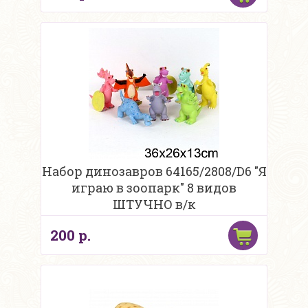
Набор динозавров 64165/2808/D6 "Я
играю в зоопарк" 8 видов
ШТУЧНО в/к
200 р.