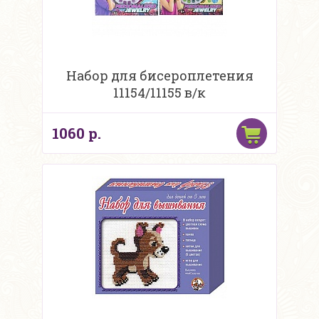
Набор для бисероплетения
11154/11155 в/к
1060 р.