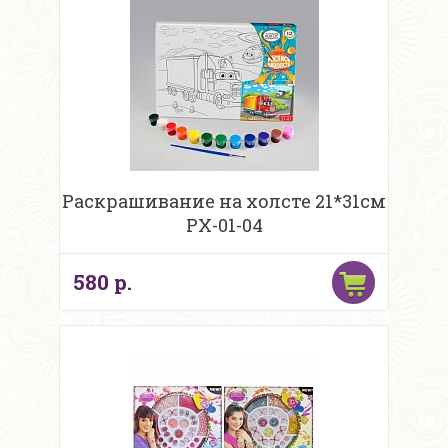
Раскрашивание на холсте 21*31см
PX-01-04
580 р.