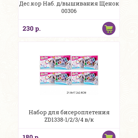
Дес.кор Наб. д/вышивания Щенок
00306
230 р.
Набор для бисероплетения
ZD1338-1/2/3/4 в/к
180 р.