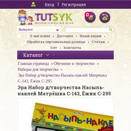
Вход
Регистрация
0
Выберите
О магазине
Доставка
Наши акции
Обработка персональных данных
Статьи
Опт
Контакты
Каталог
Главная страница
Обучение и творчество
Наборы для творчества
Эра Набор д/творчества Насыпь-наклей Матрёшка
С-143, Ёжик С-295
Эра Набор д/творчества Насыпь-
наклей Матрёшка С-143, Ёжик С-295