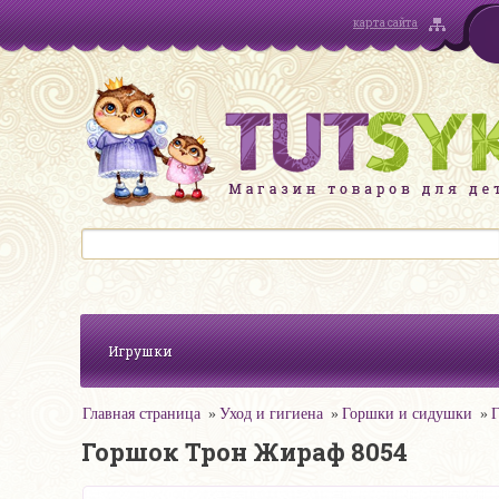
карта сайта
Игрушки
Главная страница
Уход и гигиена
Горшки и сидушки
Г
Горшок Трон Жираф 8054