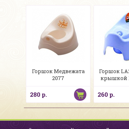
Горшок Медвежата
Горшок LA2
2077
крышкой 
280 р.
260 р.