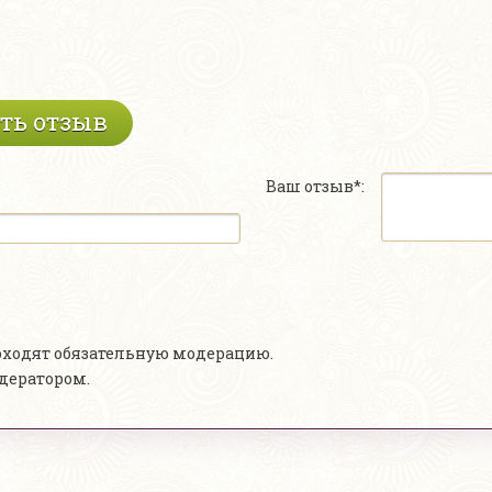
ть отзыв
Ваш отзыв*:
роходят обязательную модерацию.
одератором.