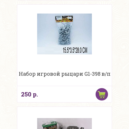
Набор игровой рыцари G1-398 в/п
250 р.