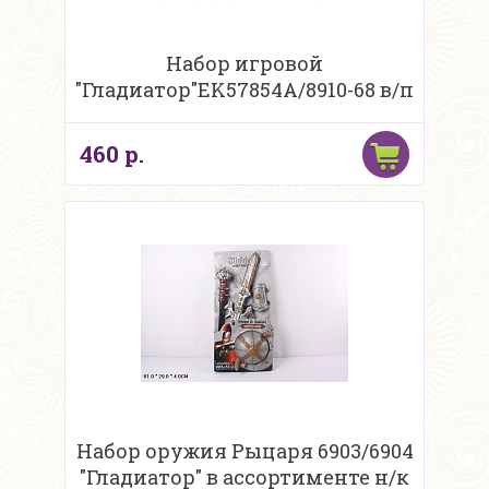
Набор игровой
"Гладиатор"EK57854A/8910-68 в/п
460 р.
Набор оружия Рыцаря 6903/6904
"Гладиатор" в ассортименте н/к