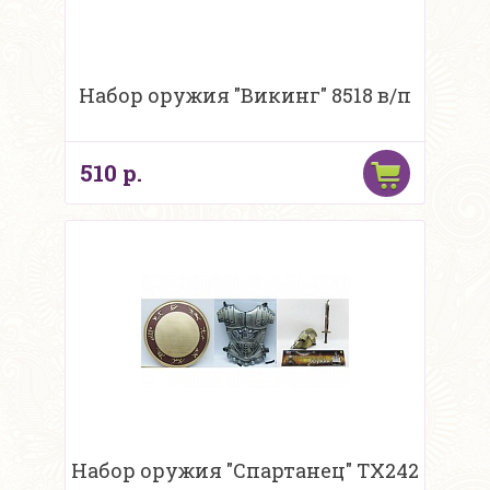
Набор оружия "Викинг" 8518 в/п
510 р.
Набор оружия "Спартанец" TX242