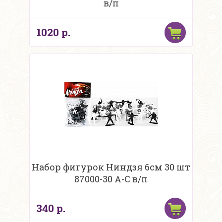
в/п
1020 р.
Набор фигурок Ниндзя 6см 30 шт
87000-30 A-C в/п
340 р.