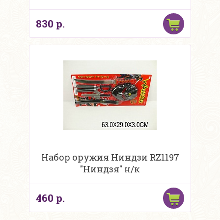
830 р.
Набор оружия Ниндзи RZ1197
"Ниндзя" н/к
460 р.