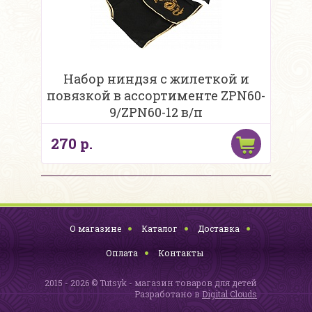
Набор ниндзя с жилеткой и
повязкой в ассортименте ZPN60-
9/ZPN60-12 в/п
270 р.
О магазине
Каталог
Доставка
Оплата
Контакты
2015 - 2026 © Tutsyk - магазин товаров для детей
Разработано в
Digital Clouds