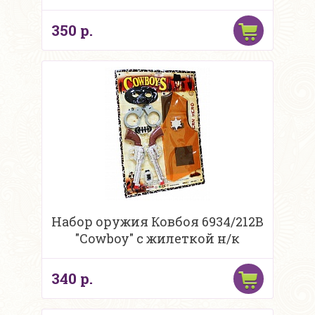
350 р.
Набор оружия Ковбоя 6934/212B
"Cowboy" с жилеткой н/к
340 р.