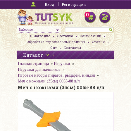
Вход
Регистрация
0
Выберите
О магазине
Доставка
Наши акции
Обработка персональных данных
Статьи
Опт
Контакты
Каталог
Главная страница
Игрушки
Игрушки для мальчиков
Игровые наборы пиратов, рыцарей, ниндзя
Меч с ножнами (35см) 0055-88 в/п
Меч с ножнами (35см) 0055-88 в/п