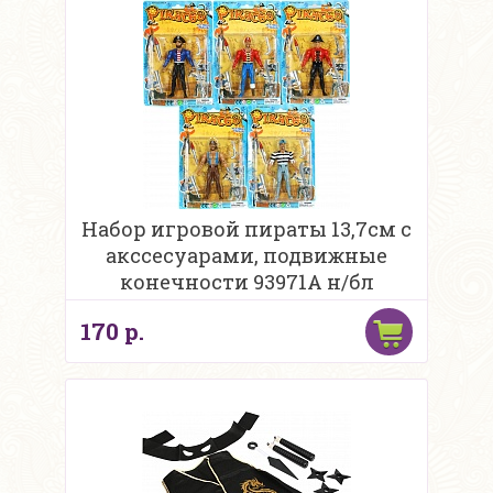
Набор игровой пираты 13,7см с
акссесуарами, подвижные
конечности 93971А н/бл
170 р.