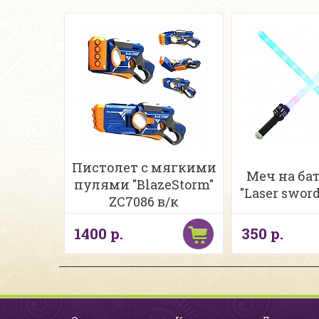
Пистолет с мягкими
Меч на ба
пулями "BlazeStorm"
"Laser sword
ZC7086 в/к
1400 р.
350 р.