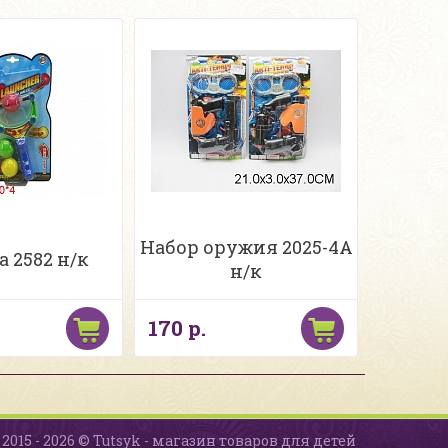
Набор оружия 2025-4А
а 2582 н/к
н/к
170 р.
2015 - 2026 © Tutsyk - магазин товаров для детей