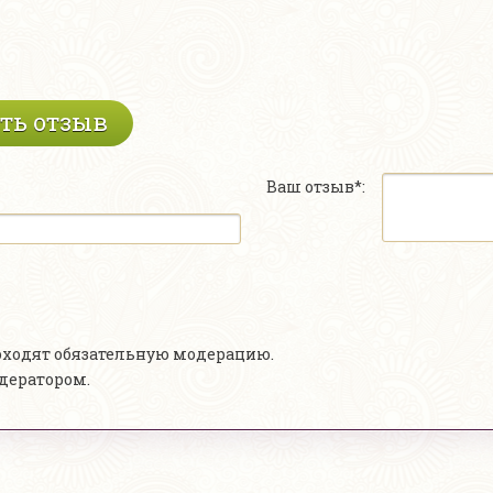
ть отзыв
Ваш отзыв*:
роходят обязательную модерацию.
одератором.