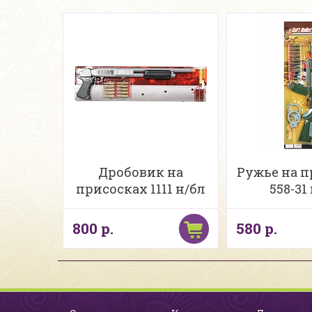
Дробовик на
Ружье на п
присосках 1111 н/бл
558-31
800 р.
580 р.