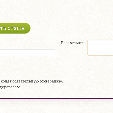
ть отзыв
Ваш отзыв*:
роходят обязательную модерацию.
одератором.