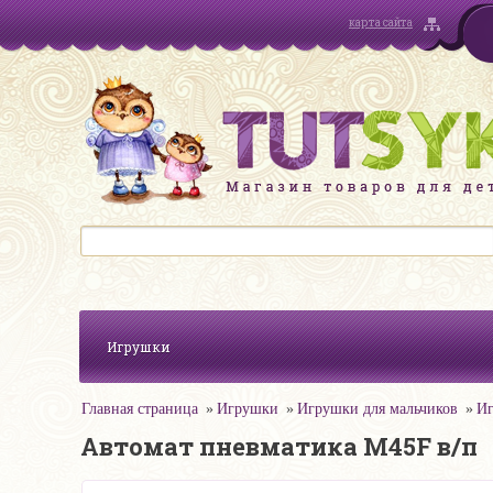
карта сайта
Игрушки
Главная страница
Игрушки
Игрушки для мальчиков
Иг
Автомат пневматика M45F в/п