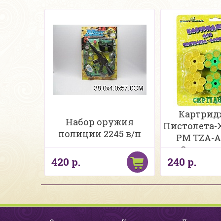
Картрид
Набор оружия
Пистолета
полиции 2245 в/п
PM TZA-A
Серпонт
420 р.
240 р.