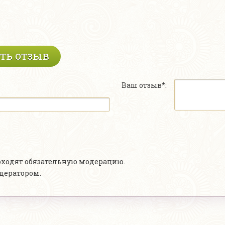
ть отзыв
Ваш отзыв*:
роходят обязательную модерацию.
одератором.