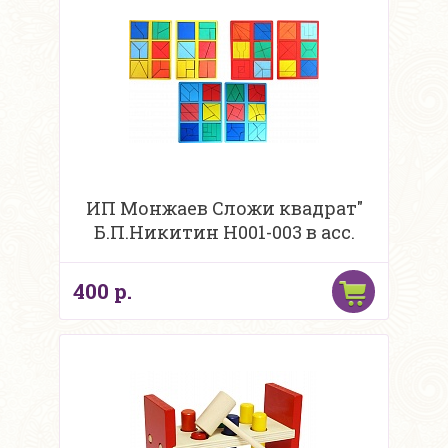
ИП Монжаев Сложи квадрат"
Б.П.Никитин Н001-003 в асс.
400 р.