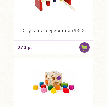
Стучалка деревянная 93-18
270 р.