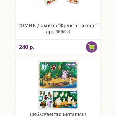
ТОМИК Домино "Фрукты-ягоды"
арт.5555-5
240 р.
Сиб.Сувенир Вкладыш