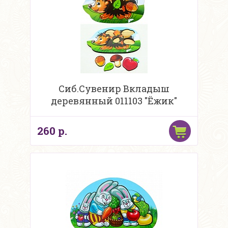
Сиб.Сувенир Вкладыш
деревянный 011103 "Ёжик"
260 р.