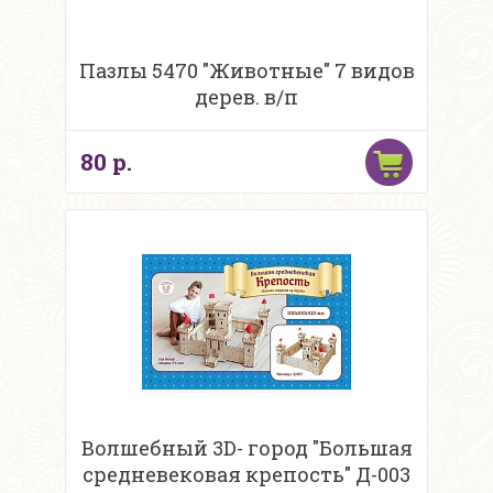
Пазлы 5470 "Животные" 7 видов
дерев. в/п
80 р.
Волшебный 3D- город "Большая
средневековая крепость" Д-003