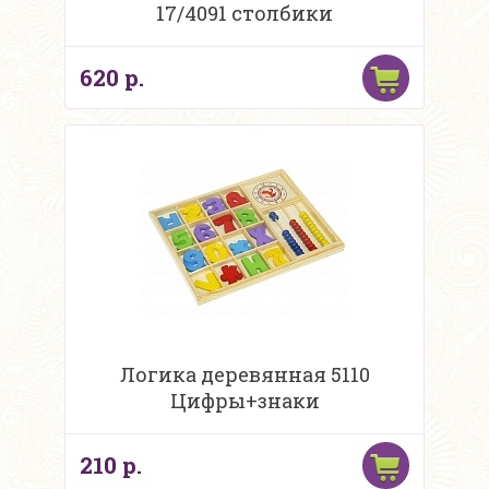
17/4091 столбики
620 р.
Логика деревянная 5110
Цифры+знаки
210 р.