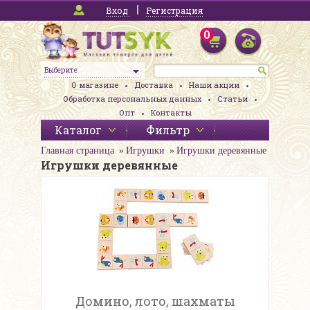
Вход
Регистрация
0
Выберите
О магазине
Доставка
Наши акции
Обработка персональных данных
Статьи
Опт
Контакты
Каталог
Фильтр
Главная страница
Игрушки
Игрушки деревянные
Игрушки деревянные
Домино, лото, шахматы