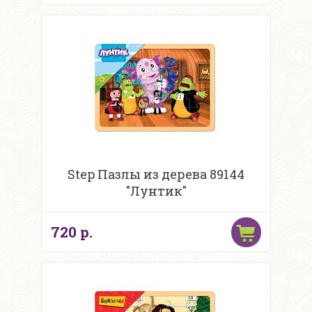
Step Пазлы из дерева 89144
"Лунтик"
720 р.