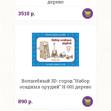
дерево
3510 р.
Волшебный 3D- город "Набор
осадных орудий" Н-001 дерево
890 р.