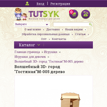
Вход
Регистрация
0
Выберите
О магазине
Доставка
Наши акции
Обработка персональных данных
Статьи
Опт
Контакты
Каталог
Главная страница
Игрушки
Игрушки для девочек
Волшебный 3D- город "Гостиная"М-005 дерево
Волшебный 3D- город
"Гостиная"М-005 дерево