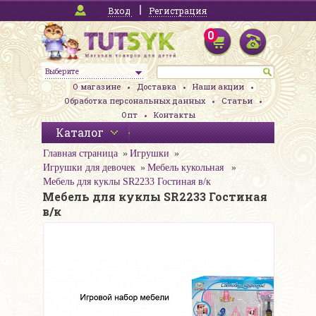
Вход
Регистрация
0
Выберите
О магазине
Доставка
Наши акции
Обработка персональных данных
Статьи
Опт
Контакты
Каталог
Главная страница
Игрушки
Игрушки для девочек
Мебель кукольная
Мебель для куклы SR2233 Гостиная в/к
Мебель для куклы SR2233 Гостиная
в/к