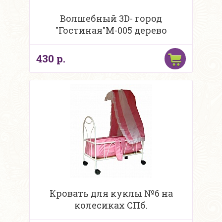
Волшебный 3D- город
"Гостиная"М-005 дерево
430 р.
Кровать для куклы №6 на
колесиках СПб.