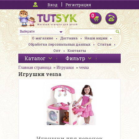
Вход
Регистрация
0
Выберите
О магазине
Доставка
Наши акции
Обработка персональных данных
Статьи
Опт
Контакты
Каталог
Фильтр
Главная страница
Игрушки
vesna
Игрушки vesna
Игрушки для девочек