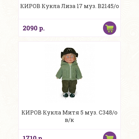
КИРОВ Кукла Лиза 17 муз. В2145/о
2090 р.
КИРОВ Кукла Митя 5 муз. С348/о
в/к
1710 р.