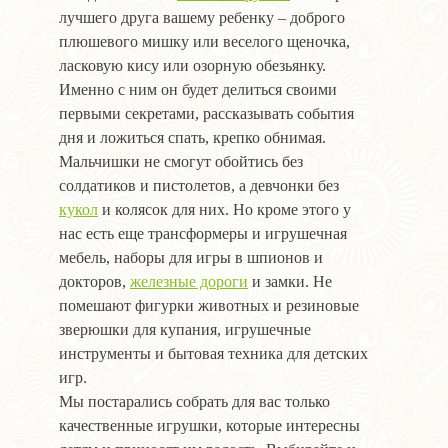
лучшего друга вашему ребенку – доброго
плюшевого мишку или веселого щеночка,
ласковую кису или озорную обезьянку.
Именно с ним он будет делиться своими
первыми секретами, рассказывать события
дня и ложиться спать, крепко обнимая.
Мальчишки не смогут обойтись без
солдатиков и пистолетов, а девчонки без
кукол
и колясок для них. Но кроме этого у
нас есть еще трансформеры и игрушечная
мебель, наборы для игры в шпионов и
докторов,
железные дороги
и замки. Не
помешают фигурки животных и резиновые
зверюшки для купания, игрушечные
инструменты и бытовая техника для детских
игр.
Мы постарались собрать для вас только
качественные игрушки, которые интересны