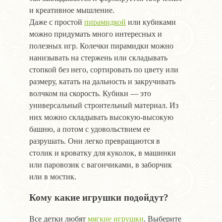
и креативное мышление.
Даже с простой
пирамидкой
или кубиками
можно придумать много интересных и
полезных игр. Колечки пирамидки можно
нанизывать на стержень или складывать
стопкой без него, сортировать по цвету или
размеру, катать на дальность и закручивать
волчком на скорость. Кубики — это
универсальный строительный материал. Из
них можно складывать высокую-высокую
башню, а потом с удовольствием ее
разрушать. Они легко превращаются в
столик и кроватку для куколок, в машинки
или паровозик с вагончиками, в заборчик
или в мостик.
Кому какие игрушки подойдут?
Все детки любят
мягкие игрушки
. Выберите