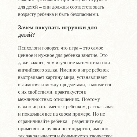
для детей – они должны соответствовать
возрасту ребенка и быть безопасными.
Зачем покупать игрушки для
детей?
Психологи говорят, что игра – это самое
ценное и нужное для ребенка занятие. Это
даже важнее, чем изучение математики или
английского языка. Именно в игре ребенок
выстраивает картину мира, устанавливает
взаимосвязи между предметами, знакомится
с их свойствами, практикуется в
межличностных отношениях. Поэтому
важно играть вместе с ребенком, рассказывая
и показывая все на своем примере. Но не
ограничивайте ребенка – разрешите ему
применять игрушки нестандартно, именно
так закладывается и формируется творческое