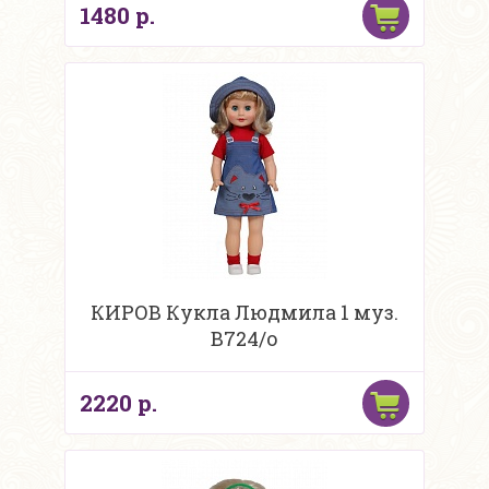
1480 р.
КИРОВ Кукла Людмила 1 муз.
В724/о
2220 р.