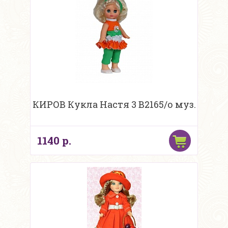
КИРОВ Кукла Настя 3 В2165/о муз.
1140 р.