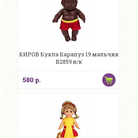
КИРОВ Кукла Карапуз 19 мальчик
В2859 в/к
580 р.