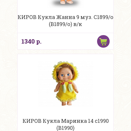
КИРОВ Кукла Жанна 9 муз. С1899/о
(В1899/о) в/к
1340 р.
КИРОВ Кукла Маринка 14 с1990
(В1990)