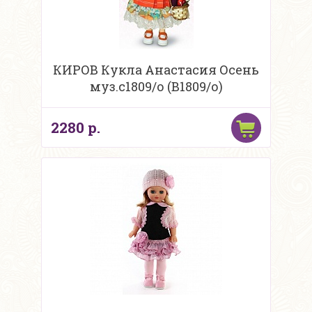
КИРОВ Кукла Анастасия Осень
муз.с1809/о (В1809/о)
2280 р.