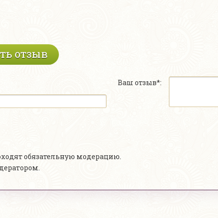
ть отзыв
Ваш отзыв*:
роходят обязательную модерацию.
одератором.