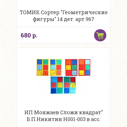
ТОМИК Сортер "Геометрические
фигуры" 14 дет. арт.967
680 р.
ИП Монжаев Сложи квадрат"
Б.П.Никитин Н001-003 в асс.