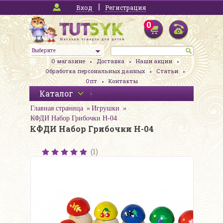
Вход
Регистрация
0
Выберите
О магазине
Доставка
Наши акции
Обработка персональных данных
Статьи
Опт
Контакты
Каталог
Главная страница
Игрушки
КФДИ Набор Грибочки Н-04
КФДИ Набор Грибочки Н-04
(1)