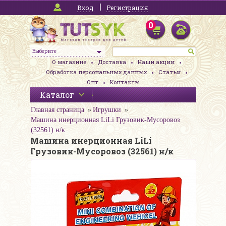
Вход
Регистрация
0
Выберите
О магазине
Доставка
Наши акции
Обработка персональных данных
Статьи
Опт
Контакты
Каталог
Главная страница
Игрушки
Машина инерционная LiLi Грузовик-Мусоровоз
(32561) н/к
Машина инерционная LiLi
Грузовик-Мусоровоз (32561) н/к