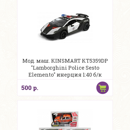
Мод. маш. KINSMART KT5359DP
"Lamborghini Police Sesto
Elemento" инерция 1:40 б/к
500 р.