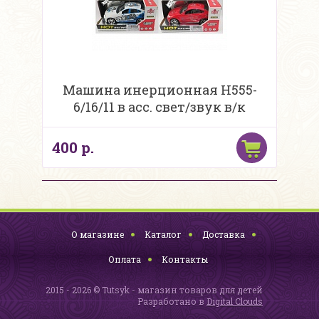
Машина инерционная H555-
6/16/11 в асс. свет/звук в/к
400 р.
О магазине
Каталог
Доставка
Оплата
Контакты
2015 - 2026 © Tutsyk - магазин товаров для детей
Разработано в
Digital Clouds