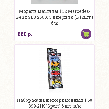
Модель машины 1:32 Mercedes-
Benz SLS 25016C инерция (1/12шт.)
б/к
860 р.
Набор машин инерционных 1:60
399-21K "Sport" 6 шт, в/к