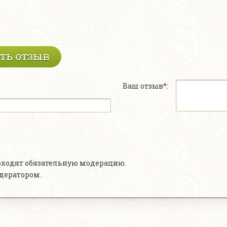
ть отзыв
Ваш отзыв*:
роходят обязательную модерацию.
одератором.