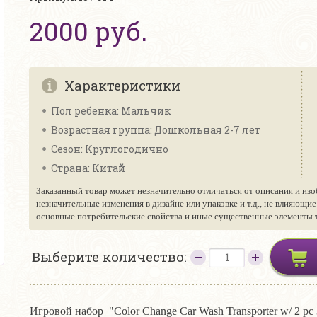
2000 руб.
Характеристики
Пол ребенка: Мальчик
Возрастная группа: Дошкольная 2-7 лет
Сезон: Круглогодично
Страна: Китай
Заказанный товар может незначительно отличаться от описания и изо
незначительные изменения в дизайне или упаковке и т.д., не влияющи
основные потребительские свойства и иные существенные элементы то
Выберите количество:
Игровой набор "Color Change Car Wash Transporter w/ 2 