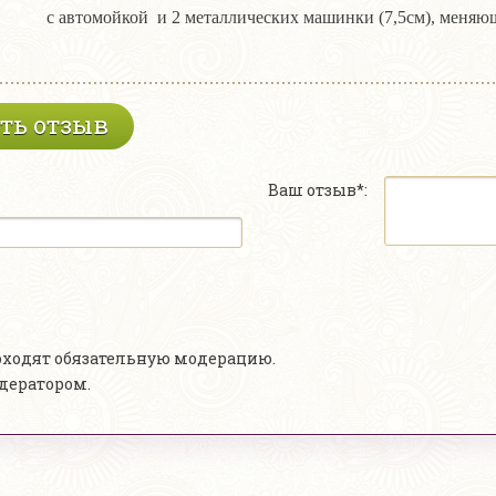
с автомойкой и 2 металлических машинки (7,5см), меняющ
ть отзыв
Ваш отзыв*:
роходят обязательную модерацию.
одератором.