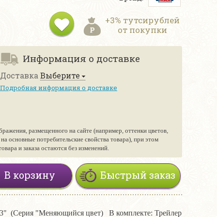
+3% тутсирублей
от покупки
Информация о доставке
Доставка
Выберите
Подробная информация о доставке
бражения, размещенного на сайте (например, оттенки цветов,
е на основные потребительские свойства товара), при этом
вара и заказа остаются без изменений.
В корзину
Быстрый заказ
pc 3" (Серия "Меняющийся цвет) В комплекте: Трейлер