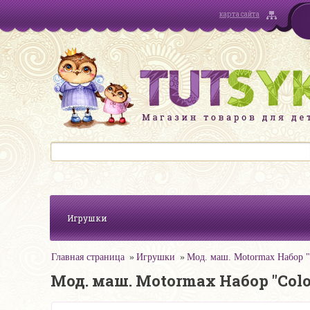
карта сайта
Игрушки
Главная страница
Игрушки
Мод. маш. Motormax Набор "Co
Мод. маш. Motormax Набор "Color 