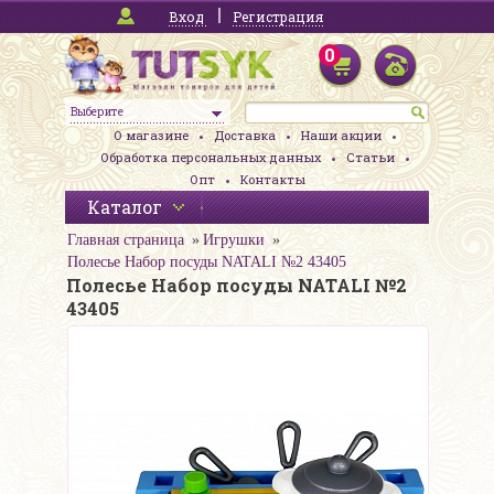
Вход
Регистрация
0
Выберите
О магазине
Доставка
Наши акции
Обработка персональных данных
Статьи
Опт
Контакты
Каталог
Главная страница
Игрушки
Полесье Набор посуды NATALI №2 43405
Полесье Набор посуды NATALI №2
43405