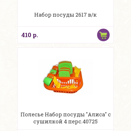
Набор посуды 2617 в/к
410 р.
Полесье Набор посуды "Алиса" с
сушилкой 4 перс.40725