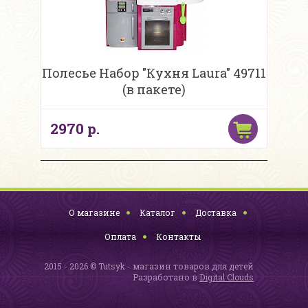
Полесье Набор "Кухня Laura" 49711
(в пакете)
2970 р.
О магазине
Каталог
Доставка
Оплата
Контакты
2015 - 2026 © Tutsyk - магазин товаров для детей
Разработано в
Digital Clouds