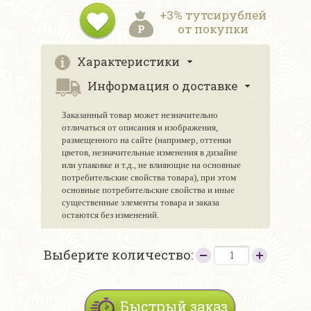
+3% тутсирублей
от покупки
Характеристики
Информация о доставке
Заказанный товар может незначительно
отличаться от описания и изображения,
размещенного на сайте (например, оттенки
цветов, незначительные изменения в дизайне
или упаковке и т.д., не влияющие на основные
потребительские свойства товара), при этом
основные потребительские свойства и иные
существенные элементы товара и заказа
остаются без изменений.
Выберите количество:
Быстрый заказ