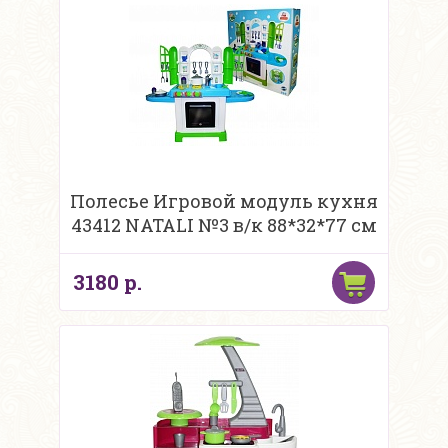
Полесье Игровой модуль кухня
43412 NATALI №3 в/к 88*32*77 см
3180 р.