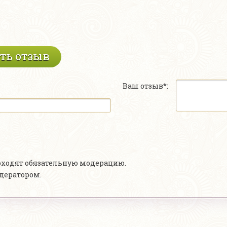
ть отзыв
Ваш отзыв*:
роходят обязательную модерацию.
одератором.