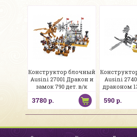
Конструктор блочный
Конструкто
Ausini 27001 Дракон и
Ausini 2740
замок 790 дет. в/к
драконом 13
3780 р.
590 р.