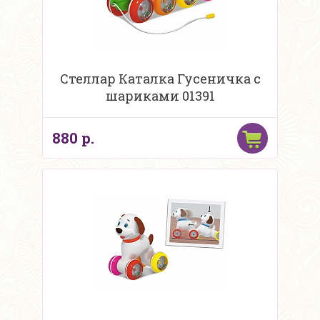
Стеллар Каталка Гусеничка с
шариками 01391
880 р.