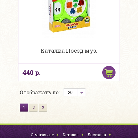
Каталка Поезд муз.
440 р.
Отображать по:
1
2
3
О магазине
Каталог
Доставка