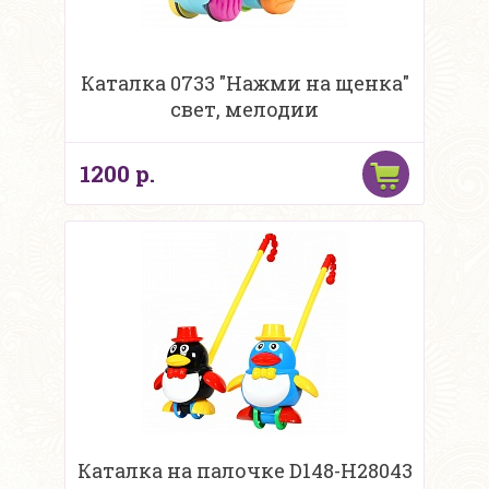
Каталка 0733 "Нажми на щенка"
свет, мелодии
1200 р.
Каталка на палочке D148-H28043