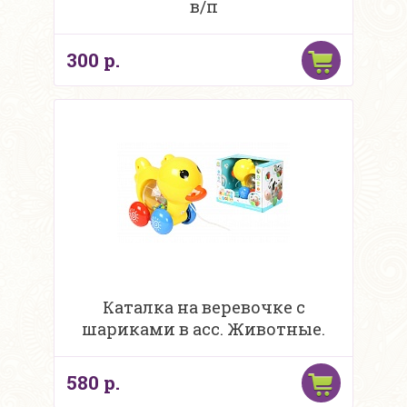
в/п
300 р.
Каталка на веревочке с
шариками в асс. Животные.
580 р.