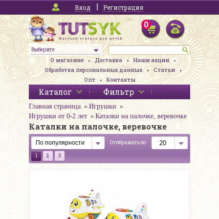
Вход
Регистрация
0
Выберите
О магазине
Доставка
Наши акции
Обработка персональных данных
Статьи
Опт
Контакты
Каталог
Фильтр
Главная страница
Игрушки
Игрушки от 0-2 лет
Каталки на палочке, веревочке
Каталки на палочке, веревочке
Отображать по:
1
2
3