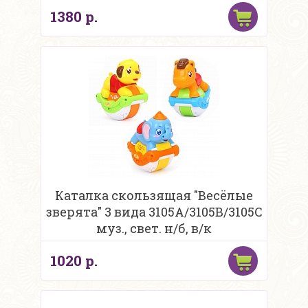
1380 р.
Каталка скользящая "Весёлые
зверята" 3 вида 3105A/3105B/3105C
муз., свет. н/б, в/к
1020 р.