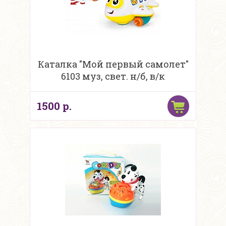
Каталка "Мой первый самолет"
6103 муз, свет. н/б, в/к
1500 р.