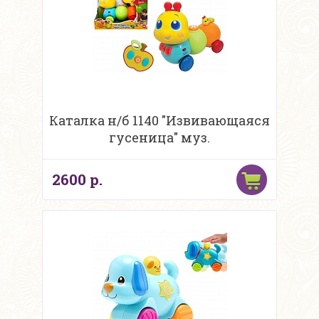
Каталка н/б 1140 "Извивающаяся
гусеница" муз.
2600 р.