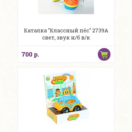
Каталка "Классный пёс" 2739A
свет, звук н/б в/к
700 р.