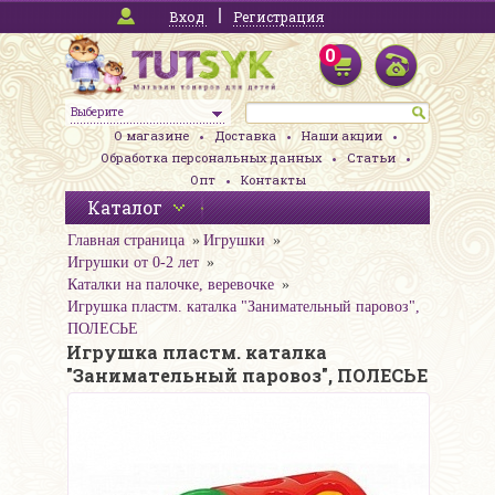
Вход
Регистрация
0
Выберите
О магазине
Доставка
Наши акции
Обработка персональных данных
Статьи
Опт
Контакты
Каталог
Главная страница
Игрушки
Игрушки от 0-2 лет
Каталки на палочке, веревочке
Игрушка пластм. каталка "Занимательный паровоз",
ПОЛЕСЬЕ
Игрушка пластм. каталка
"Занимательный паровоз", ПОЛЕСЬЕ