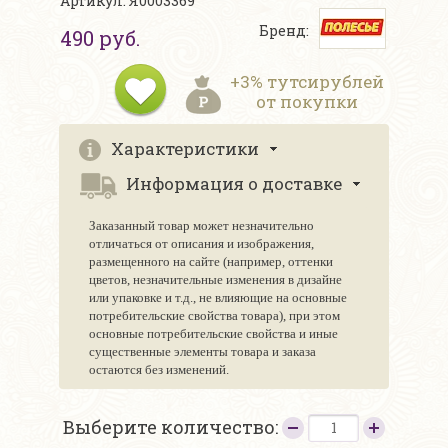
Артикул: Я0003369
Бренд:
490 руб.
+3% тутсирублей
от покупки
Характеристики
Информация о доставке
Заказанный товар может незначительно
отличаться от описания и изображения,
размещенного на сайте (например, оттенки
цветов, незначительные изменения в дизайне
или упаковке и т.д., не влияющие на основные
потребительские свойства товара), при этом
основные потребительские свойства и иные
существенные элементы товара и заказа
остаются без изменений.
Выберите количество: