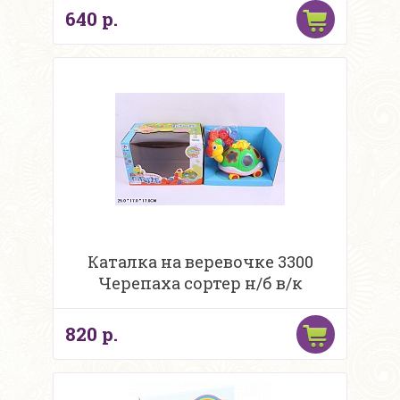
640 р.
Каталка на веревочке 3300
Черепаха сортер н/б в/к
820 р.