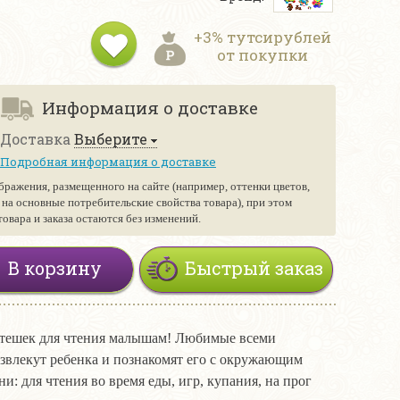
+3% тутсирублей
от покупки
Информация о доставке
Доставка
Выберите
Подробная информация о доставке
бражения, размещенного на сайте (например, оттенки цветов,
е на основные потребительские свойства товара), при этом
вара и заказа остаются без изменений.
В корзину
Быстрый заказ
 потешек для чтения малышам! Любимые всеми
азвлекут ребенка и познакомят его с окружающим
и: для чтения во время еды, игр, купания, на прог