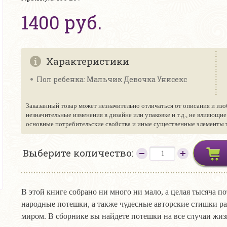
1400 руб.
Характеристики
Пол ребенка: Мальчик Девочка Унисекс
Заказанный товар может незначительно отличаться от описания и изо
незначительные изменения в дизайне или упаковке и т.д., не влияющи
основные потребительские свойства и иные существенные элементы то
Выберите количество:
В этой книге собрано ни много ни мало, а целая тысяча
народные потешки, а также чудесные авторские стишки р
миром. В сборнике вы найдете потешки на все случаи жизн