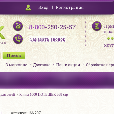
Вход
Регистрация
8-800
-250-25-57
При
зака
Заказать звонок
кру
О магазине
Доставка
Наши акции
Обработка пе
для детей
Книга 1000 ПОТЕШЕК 368 стр
Артикул: 166 207