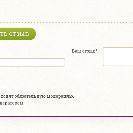
ть отзыв
Ваш отзыв*:
роходят обязательную модерацию.
одератором.