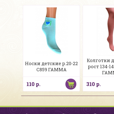
Колготки де
Носки детские р.20-22
рост 134-1
С859 ГАММА
ГАМ
110 р.
310 р.