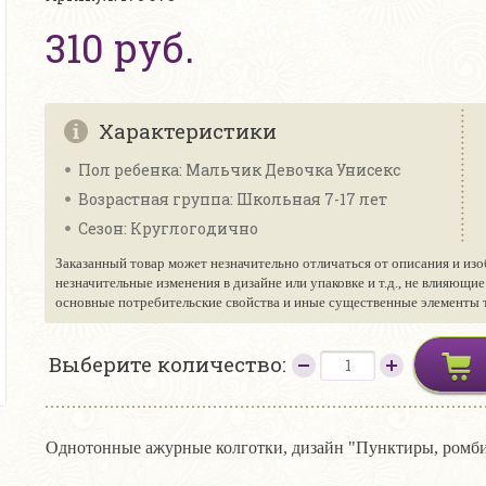
310 руб.
Характеристики
Пол ребенка: Мальчик Девочка Унисекс
Возрастная группа: Школьная 7-17 лет
Сезон: Круглогодично
Заказанный товар может незначительно отличаться от описания и изо
незначительные изменения в дизайне или упаковке и т.д., не влияющи
основные потребительские свойства и иные существенные элементы то
Выберите количество:
Однотонные ажурные колготки, дизайн "Пунктиры, ромб