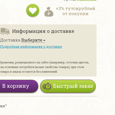
+3% тутсирублей
от покупки
Информация о доставке
Доставка
Выберите
Подробная информация о доставке
бражения, размещенного на сайте (например, оттенки цветов,
е на основные потребительские свойства товара), при этом
вара и заказа остаются без изменений.
В корзину
Быстрый заказ
ики"