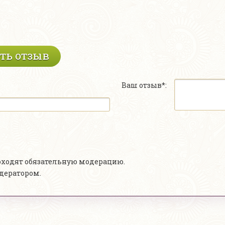
ть отзыв
Ваш отзыв*:
роходят обязательную модерацию.
одератором.