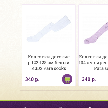
Колготки детские
Колготки дет
р.122-128 см белый
104 см сире
K3D2 Para socks
Para s
340 р.
340 р.