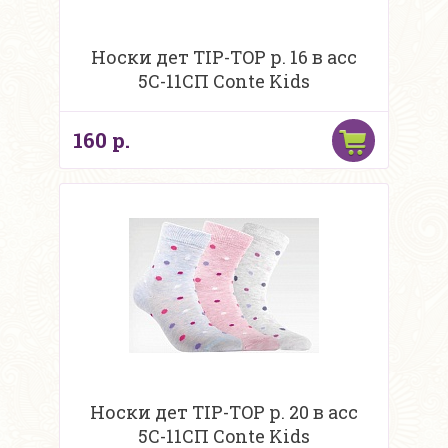
Носки дет TIP-TOP р. 16 в асс
5С-11СП Conte Kids
160 р.
Носки дет TIP-TOP р. 20 в асс
5С-11СП Conte Kids