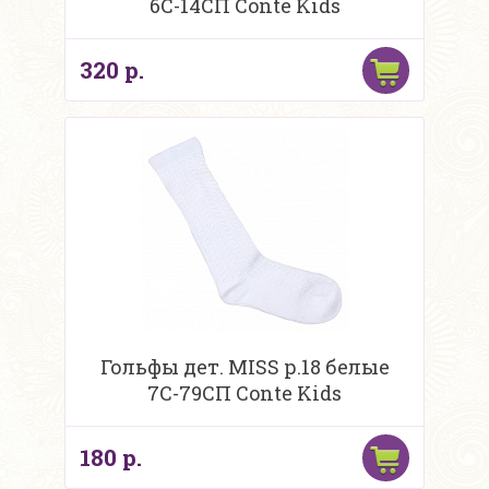
6С-14СП Conte Kids
320 р.
Гольфы дет. MISS р.18 белые
7С-79СП Conte Kids
180 р.