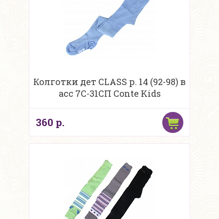
Колготки дет CLASS р. 14 (92-98) в
асс 7С-31СП Conte Kids
360 р.