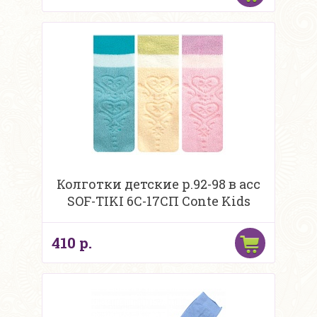
Колготки детские р.92-98 в асс
SOF-TIKI 6С-17СП Conte Kids
410 р.