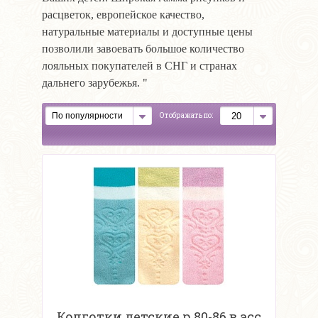
расцветок, европейское качество,
натуральные материалы и доступные цены
позволили завоевать большое количество
лояльных покупателей в СНГ и странах
дальнего зарубежья. "
Отображать по:
Колготки детские р.80-86 в асс