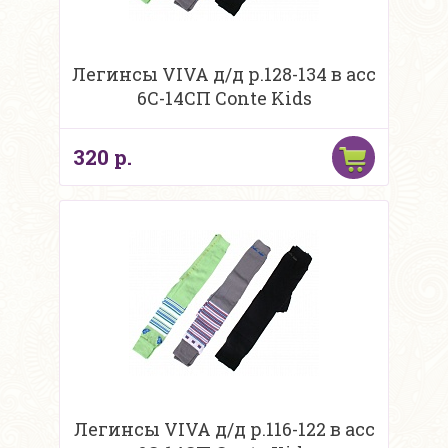
Легинсы VIVA д/д р.128-134 в асс
6С-14СП Conte Kids
320 р.
Легинсы VIVA д/д р.116-122 в асс