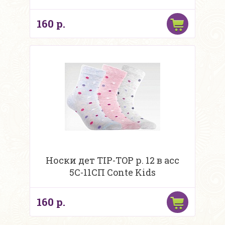
160 р.
Носки дет TIP-TOP р. 12 в асс
5С-11СП Conte Kids
160 р.