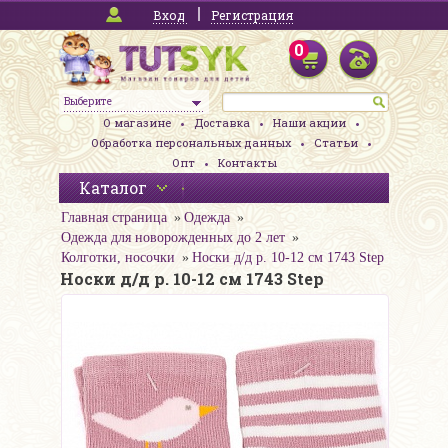
Вход
Регистрация
0
Выберите
О магазине
Доставка
Наши акции
Обработка персональных данных
Статьи
Опт
Контакты
Каталог
Главная страница
Одежда
Одежда для новорожденных до 2 лет
Колготки, носочки
Носки д/д р. 10-12 см 1743 Step
Носки д/д р. 10-12 см 1743 Step