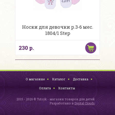
Носки для девочки р.3-6 мес.
1804/1 Step
230 р.
О магазине
Каталог
Доставка
Оплата
Контакты
2015 - 2026 © Tutsyk - магазин товаров для детей
Разработано в
Digital Clouds