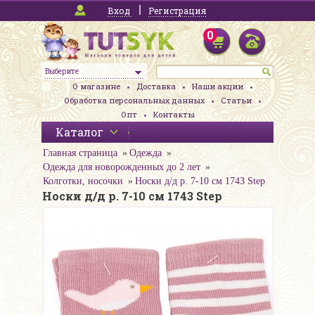
Вход
Регистрация
0
Выберите
О магазине
Доставка
Наши акции
Обработка персональных данных
Статьи
Опт
Контакты
Каталог
Главная страница
Одежда
Одежда для новорожденных до 2 лет
Колготки, носочки
Носки д/д р. 7-10 см 1743 Step
Носки д/д р. 7-10 см 1743 Step