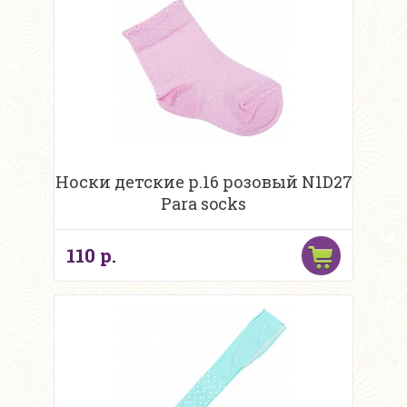
Носки детские р.16 розовый N1D27
Para socks
110 р.