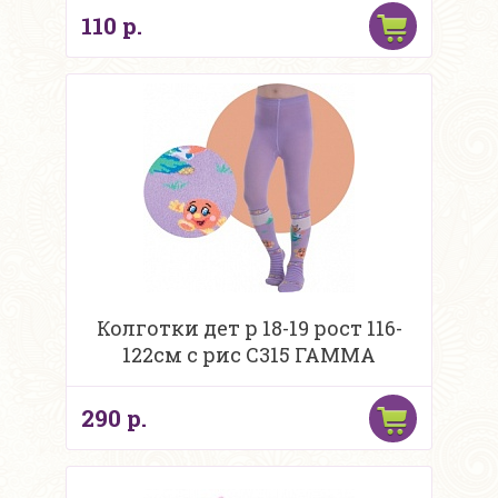
110 р.
Колготки дет р 18-19 рост 116-
122см с рис С315 ГАММА
290 р.