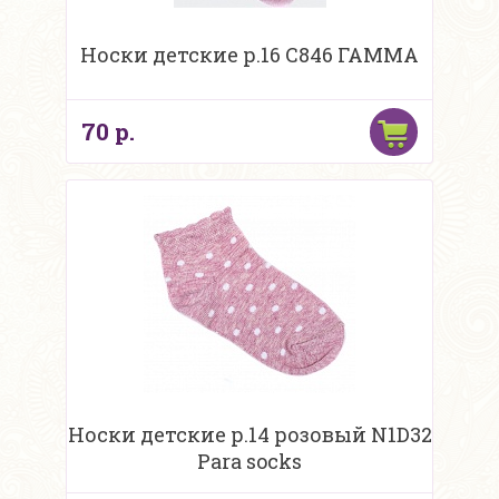
Носки детские р.16 С846 ГАММА
70 р.
Носки детские р.14 розовый N1D32
Para socks