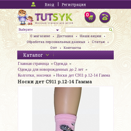
Вход
Регистрация
0
Выберите
О магазине
Доставка
Наши акции
Обработка персональных данных
Статьи
Опт
Контакты
Каталог
Главная страница
Одежда
Одежда для новорожденных до 2 лет
Колготки, носочки
Носки дет С911 р.12-14 Гамма
Носки дет С911 р.12-14 Гамма