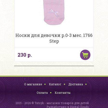
Носки для девочки р.0-3 мес. 1766
Step
230 р.
О магазине
Каталог
Доставка
Оплата
Контакты
2015 - 2026 © Tutsyk - магазин товаров для детей
Разработано в
Digital Clouds