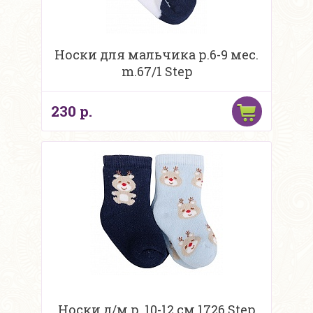
Носки для мальчика р.6-9 мес.
m.67/1 Step
230 р.
Носки д/м р. 10-12 см 1726 Step