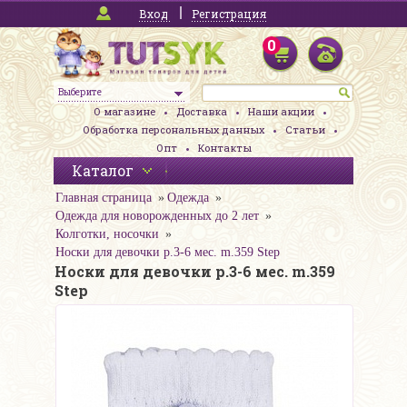
Вход
Регистрация
0
Выберите
О магазине
Доставка
Наши акции
Обработка персональных данных
Статьи
Опт
Контакты
Каталог
Главная страница
Одежда
Одежда для новорожденных до 2 лет
Колготки, носочки
Носки для девочки р.3-6 мес. m.359 Step
Носки для девочки р.3-6 мес. m.359
Step