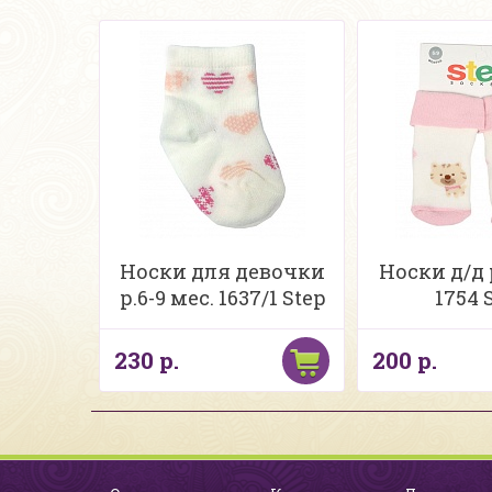
Носки для девочки
Носки д/д р
р.6-9 мес. 1637/1 Step
1754 
230 р.
200 р.