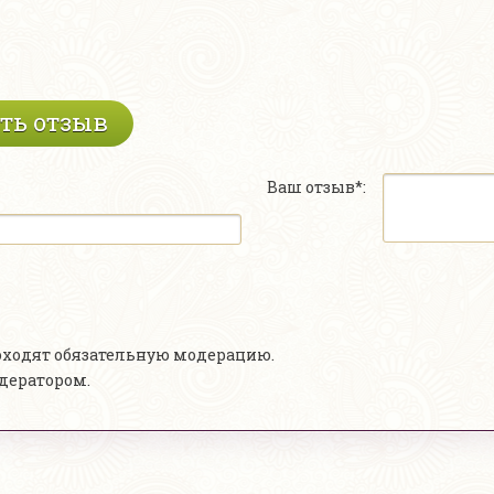
ть отзыв
Ваш отзыв*:
роходят обязательную модерацию.
одератором.