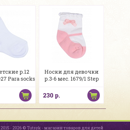
етские р.12
Носки для девочки
27 Para socks
р.3-6 мес. 1679/1 Step
230 р.
2015 - 2026 © Tutsyk - магазин товаров для детей