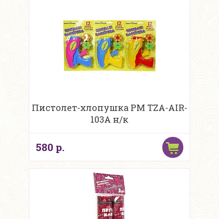
Пистолет-хлопушка PM TZA-AIR-
103A н/к
580 р.