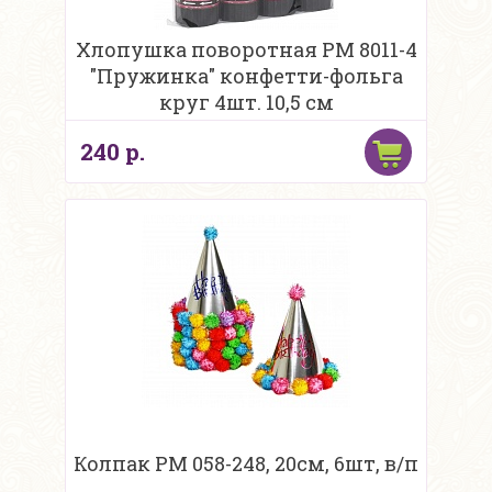
Хлопушка поворотная PM 8011-4
"Пружинка" конфетти-фольга
круг 4шт. 10,5 см
240 р.
Колпак PM 058-248, 20см, 6шт, в/п