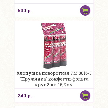
600 р.
Хлопушка поворотная PM 8016-3
"Пружинка" конфетти-фольга
круг 3шт. 15,5 см
240 р.