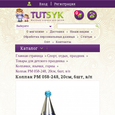
Вход
Регистрация
0
Выберите
О магазине
Доставка
Наши акции
Обработка персональных данных
Статьи
Опт
Контакты
Каталог
Главная страница
Спорт, отдых, праздник
Товары для детского праздника
Колпачки, язычки, горны
Колпак PM 058-248, 20см, 6шт, в/п
Колпак PM 058-248, 20см, 6шт, в/п