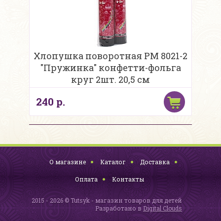
Хлопушка поворотная PM 8021-2
"Пружинка" конфетти-фольга
круг 2шт. 20,5 см
240 р.
О магазине
Каталог
Доставка
Оплата
Контакты
2015 - 2026 © Tutsyk - магазин товаров для детей
Разработано в
Digital Clouds