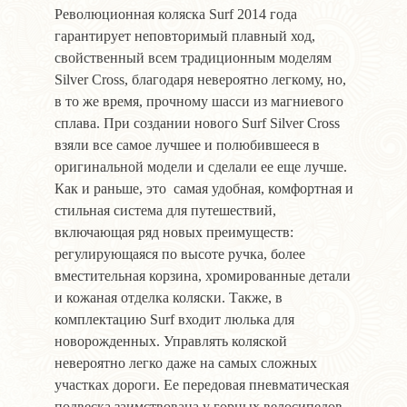
Революционная коляска Surf 2014 года
гарантирует неповторимый плавный ход,
свойственный всем традиционным моделям
Silver Cross, благодаря невероятно легкому, но,
в то же время, прочному шасси из магниевого
сплава. При создании нового Surf Silver Cross
взяли все самое лучшее и полюбившееся в
оригинальной модели и сделали ее еще лучше.
Как и раньше, это самая удобная, комфортная и
стильная система для путешествий,
включающая ряд новых преимуществ:
регулирующаяся по высоте ручка, более
вместительная корзина, хромированные детали
и кожаная отделка коляски. Также, в
комплектацию Surf входит люлька для
новорожденных. Управлять коляской
невероятно легко даже на самых сложных
участках дороги. Ее передовая пневматическая
подвеска заимствована у горных велосипедов.