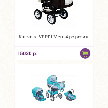
Коляска VERDI Merc 4 pc резин.
15030 р.