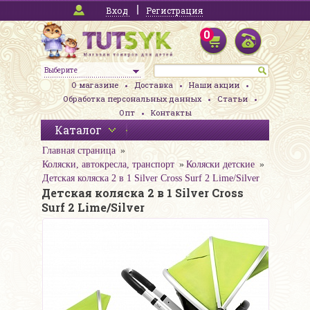
Вход
Регистрация
0
Выберите
О магазине
Доставка
Наши акции
Обработка персональных данных
Статьи
Опт
Контакты
Каталог
Главная страница
Коляски, автокресла, транспорт
Коляски детские
Детская коляска 2 в 1 Silver Cross Surf 2 Lime/Silver
Детская коляска 2 в 1 Silver Cross
Surf 2 Lime/Silver