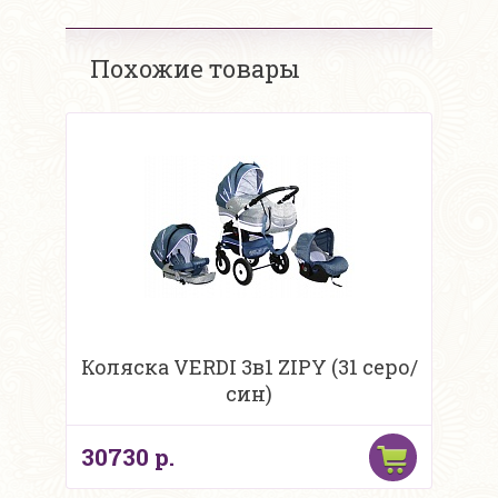
Похожие товары
Коляска VERDI 3в1 ZIPY (31 серо/
син)
30730 р.