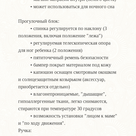
• может использоваться для ночного сна
Прогулочный блок:
• спинка регулируется по наклону (3
положения, включая положение "лежа")
• регулируемая телескопическая опора
для ног ребенка (2 положения)
• пятиточечный ремень безопасности
• бампер покрыт материалом под кожу
• капюшон оснащен смотровым окошком
и солнцезащитным козырьком (аксессуар,
приобретается отдельно)
• влагонепроницаемые, "дышащие",
гипоаллергенные ткани, легко снимаются,
стираются при температуре 30 градусов
• возможность установки "лицом к маме"
и "по ходу движения".
Ручка: