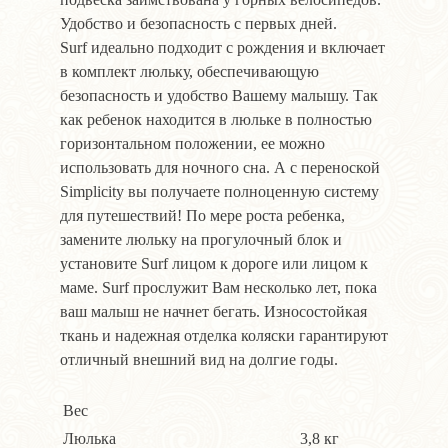
Удобство и безопасность с первых дней.
Surf идеально подходит с рождения и включает
в комплект люльку, обеспечивающую
безопасность и удобство Вашему малышу. Так
как ребенок находится в люльке в полностью
горизонтальном положении, ее можно
использовать для ночного сна. А с переноской
Simplicity вы получаете полноценную систему
для путешествий! По мере роста ребенка,
замените люльку на прогулочный блок и
установите Surf лицом к дороге или лицом к
маме. Surf прослужит Вам несколько лет, пока
ваш малыш не начнет бегать. Износостойкая
ткань и надежная отделка коляски гарантируют
отличный внешний вид на долгие годы.
Вес
Люлька
3,8 кг