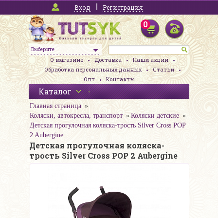
Вход
Регистрация
0
Выберите
О магазине
Доставка
Наши акции
Обработка персональных данных
Статьи
Опт
Контакты
Каталог
Главная страница
Коляски, автокресла, транспорт
Коляски детские
Детская прогулочная коляска-трость Silver Cross POP
2 Aubergine
Детская прогулочная коляска-
трость Silver Cross POP 2 Aubergine