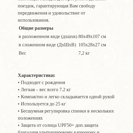
поездок, гарантирующая Вам свободу
передвижения и удовольствие от
использования.
Общие размеры
в разложенном виде (дхшхв)
80х49х107 см
в сложенном виде (ДхШхВ)
105х28х27 см
Вес
7,2 кг
Характеристики:
• Подходит с рождения
• Легкая – вес всего 7.2 кг
• Компактно и легко складывается одной рукой
• Используется до 25 кг
• Бесшумная регулировка спинки в нескольких
положениях
• Защита от солнца UPF50+ доп.защита
благодаря ультраширокому капюшону и