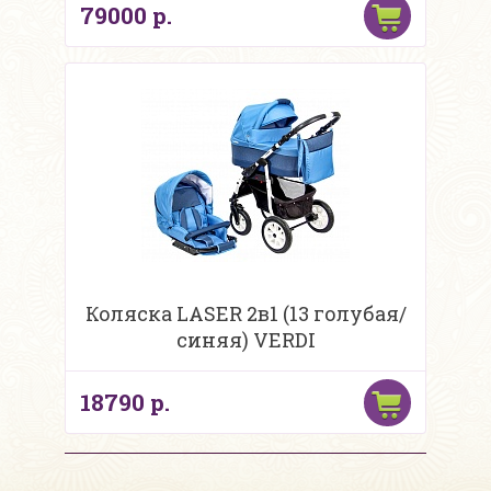
79000 р.
Коляска LASER 2в1 (13 голубая/
синяя) VERDI
18790 р.