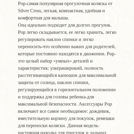
Pop-самая популярная прогулочная коляска от
Silver Cross, легкая, компактная, удобная и
комфортная для малыша.
Она идеально подходит для долгих прогулок.
Pop легко складывается, ее легко хранить, легко
регулировать наклон спинки и легко
переносить-что особенно важно для родителей,
которые постоянно находятся в движении. Pop-
это целый набор «умных» деталей и
характеристик: ультраширокий, полность
расстегивающийся капюшон для максимальной
защиты от cолнца, наклон спинки,
регулирующийся в горизонтальном положении
и поддержка для головы ребенка-для
максимальной безопасности. Аксессуары Pop
включают все самое необходимое: дождевик,
вместительную корзину для покупок, ремешки
для переноски коляски. Данная модель-
настоящая находка для прогулок и дальних