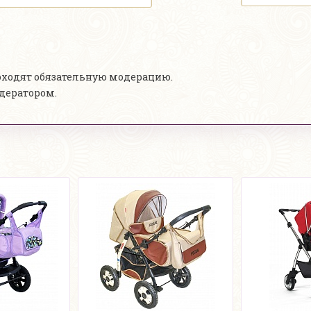
роходят обязательную модерацию.
одератором.