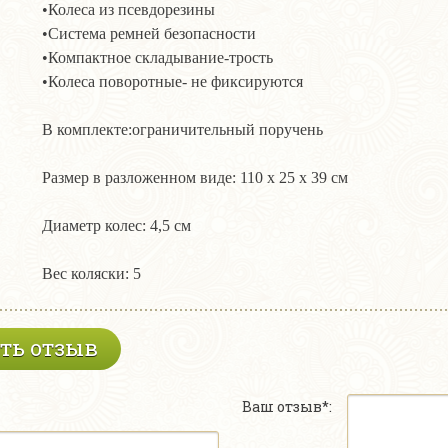
•Колеса из псевдорезины
•Система ремней безопасности
•Компактное складывание-трость
•Колеса поворотные- не фиксируются
В комплекте:ограничительный поручень
Размер в разложенном виде: 110 х 25 х 39 см
Диаметр колес: 4,5 см
Вес коляски: 5
ть отзыв
Ваш отзыв*: