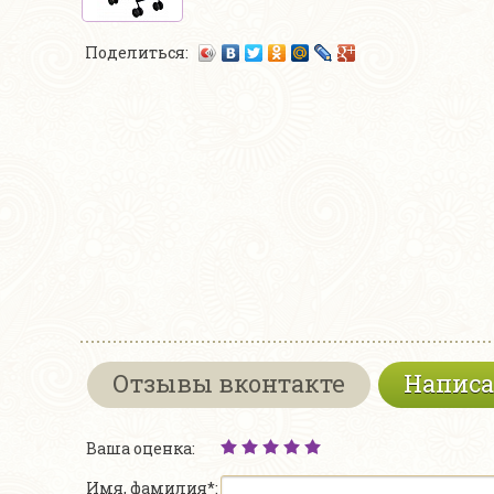
Поделиться:
Отзывы вконтакте
Написа
Ваша оценка:
Имя, фамилия*: