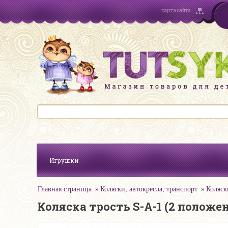
карта сайта
Игрушки
Главная страница
Коляски, автокресла, транспорт
Коляск
Коляска трость S-A-1 (2 положе