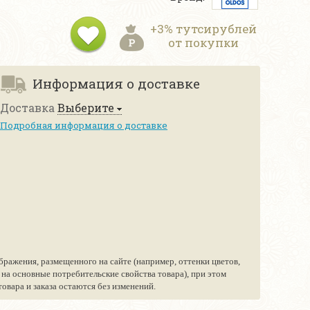
+3% тутсирублей
от покупки
Информация о доставке
Доставка
Выберите
Подробная информация о доставке
бражения, размещенного на сайте (например, оттенки цветов,
е на основные потребительские свойства товара), при этом
вара и заказа остаются без изменений.