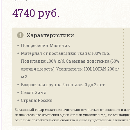
4740 руб.
Характеристики
Пол ребенка: Мальчик
Материал от поставщика: Ткань: 100% п/э.
Подкладка: 100% х/б. Съемная подстежка (60%
овечья шерсть). Утеплитель: HOLLOFAN 200 г/
м2
Возрастная группа: Ясельная 0 до 2 лет
Сезон: Зима
Страна: Россия
Заказанный товар может незначительно отличаться от описания и изо
незначительные изменения в дизайне или упаковке и т.д., не влияющи
основные потребительские свойства и иные существенные элементы то