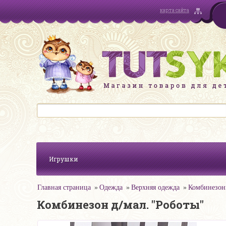
карта сайта
Игрушки
Главная страница
Одежда
Верхняя одежда
Комбинезо
Комбинезон д/мал. "Роботы"