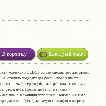
В корзину
Быстрый заказ
имней коллекции OLDOS создан специально для самых
 Он отлично подходит для российского климата и
ка из овечьей шерсти убережет ребенка от холода, а
дет отстегнуть. Покрытие Teflon на ткани
 малыша, а легчайший утеплитель Hollofan 200 г/м2
т прогулки в любую, даже самую холодную и ветреную