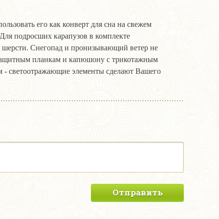
льзовать его как конверт для сна на свежем
Для подросших карапузов в комплекте
й шерсти. Снегопад и пронизывающий ветер не
озащитным планкам и капюшону с трикотажным
ом - светоотражающие элементы сделают Вашего
Отправить