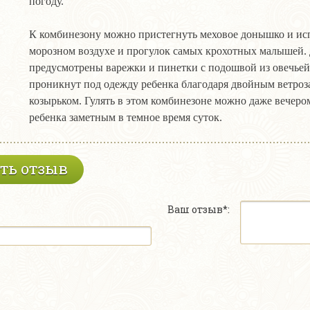
погоду.
К комбинезону можно пристегнуть меховое донышко и испо
морозном воздухе и прогулок самых крохотных малышей. 
предусмотрены варежки и пинетки с подошвой из овечье
проникнут под одежду ребенка благодаря двойным ветр
козырьком. Гулять в этом комбинезоне можно даже вечер
ребенка заметным в темное время суток.
ть отзыв
Ваш отзыв*: