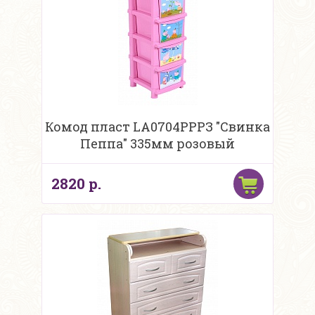
Комод пласт LA0704РРРЗ "Свинка
Пеппа" 335мм розовый
2820 р.