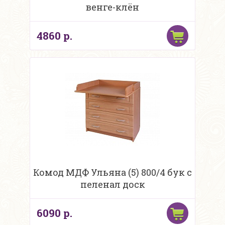
венге-клён
4860 р.
Комод МДФ Ульяна (5) 800/4 бук с
пеленал доск
6090 р.