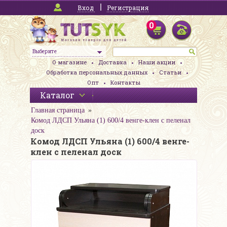
Вход
Регистрация
0
Выберите
О магазине
Доставка
Наши акции
Обработка персональных данных
Статьи
Опт
Контакты
Каталог
Главная страница
Комод ЛДСП Ульяна (1) 600/4 венге-клен с пеленал
доск
Комод ЛДСП Ульяна (1) 600/4 венге-
клен с пеленал доск