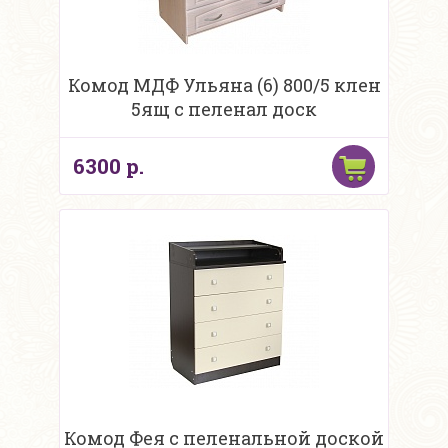
Комод МДФ Ульяна (6) 800/5 клен
5ящ с пеленал доск
6300 р.
Комод Фея с пеленальной доской