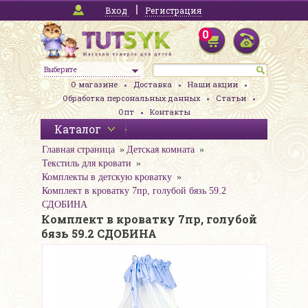
Вход
Регистрация
0
Выберите
О магазине
Доставка
Наши акции
Обработка персональных данных
Статьи
Опт
Контакты
Каталог
Главная страница
Детская комната
Текстиль для кровати
Комплекты в детскую кроватку
Комплект в кроватку 7пр, голубой бязь 59.2
СДОБИНА
Комплект в кроватку 7пр, голубой
бязь 59.2 СДОБИНА