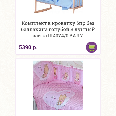
Комплект в кроватку 6пр без
балдахина голубой Я лунный
зайка Ш4074/0 БАЛУ
5390 р.