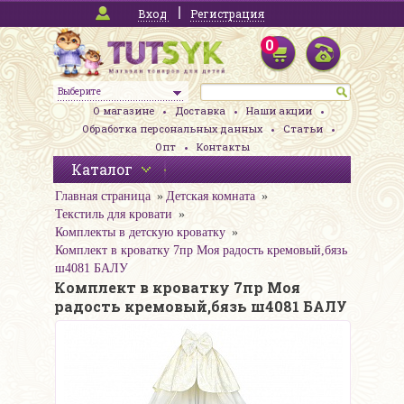
Вход
Регистрация
0
Выберите
О магазине
Доставка
Наши акции
Обработка персональных данных
Статьи
Опт
Контакты
Каталог
Главная страница
Детская комната
Текстиль для кровати
Комплекты в детскую кроватку
Комплект в кроватку 7пр Моя радость кремовый,бязь
ш4081 БАЛУ
Комплект в кроватку 7пр Моя
радость кремовый,бязь ш4081 БАЛУ