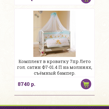
Комплект в кроватку 7пр Лето
гол. сатин Ф7-01.4 П на молниях,
съёмный бампер.
8740 р.