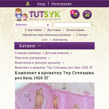
Вход
Регистрация
0
Выберите
О магазине
Доставка
Наши акции
Обработка персональных данных
Статьи
Опт
Контакты
Каталог
Главная страница
Детская комната
Текстиль для кровати
Комплекты в детскую кроватку
Комплект в кроватку 7пр Степашка роз бязь 1926 ЗГ
Комплект в кроватку 7пр Степашка
роз бязь 1926 ЗГ