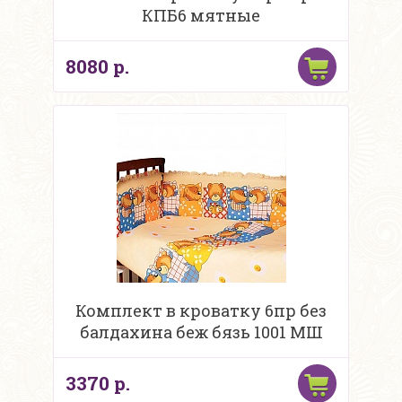
КПБ6 мятные
8080 р.
Комплект в кроватку 6пр без
балдахина беж бязь 1001 МШ
3370 р.