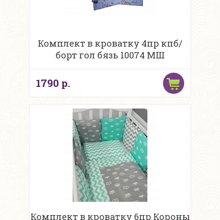
Комплект в кроватку 4пр кпб/
борт гол бязь 10074 МШ
1790 р.
Комплект в кроватку 6пр Короны