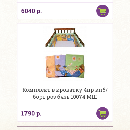
6040 р.
Комплект в кроватку 4пр кпб/
борт роз бязь 10074 МШ
1790 р.