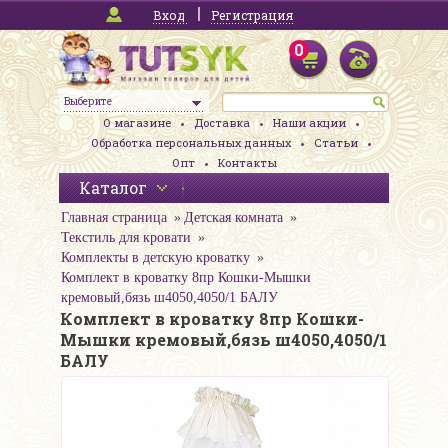
Вход
Регистрация
0
Выберите
О магазине
Доставка
Наши акции
Обработка персональных данных
Статьи
Опт
Контакты
Каталог
Главная страница
Детская комната
Текстиль для кровати
Комплекты в детскую кроватку
Комплект в кроватку 8пр Кошки-Мышки
кремовый,бязь ш4050,4050/1 БАЛУ
Комплект в кроватку 8пр Кошки-
Мышки кремовый,бязь ш4050,4050/1
БАЛУ