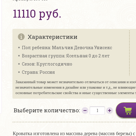
11110 руб.
Характеристики
Пол ребенка: Мальчик Девочка Унисекс
Возрастная группа: Ясельная 0 до 2 лет
Сезон: Круглогодично
Страна: Россия
Заказанный товар может незначительно отличаться от описания и изо
незначительные изменения в дизайне или упаковке и т.д., не влияющи
основные потребительские свойства и иные существенные элементы то
Выберите количество:
Кроватка изготовлена из массива дерева (массив березы)