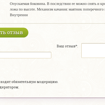
Опускаемая боковина. В последствии ее можно снять и кр
ложа по высоте. Механизм качания: маятник поперечного
Внутренни
ть отзыв
Ваш отзыв*:
роходят обязательную модерацию.
одератором.