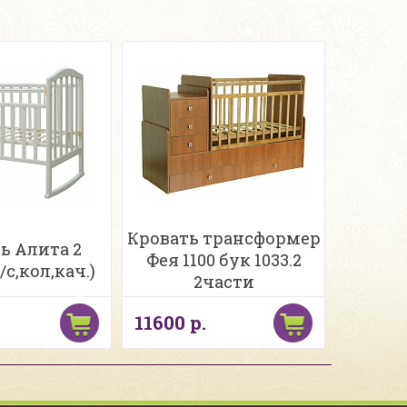
Кровать трансформер
ь Алита 2
Фея 1100 бук 1033.2
/с,кол,кач.)
2части
11600 р.