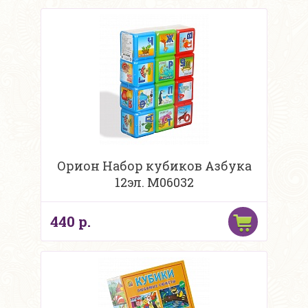
Орион Набор кубиков Азбука
12эл. М06032
440 р.