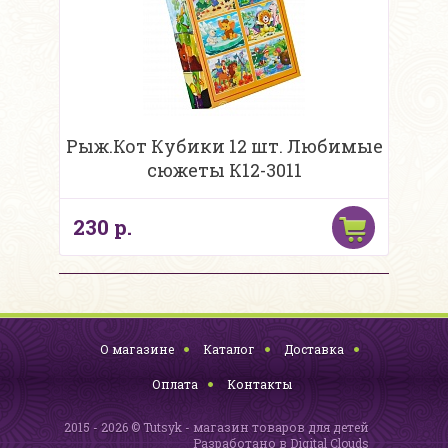
Рыж.Кот Кубики 12 шт. Любимые
сюжеты К12-3011
230 р.
О магазине
Каталог
Доставка
Оплата
Контакты
2015 - 2026 © Tutsyk - магазин товаров для детей
Разработано в
Digital Clouds