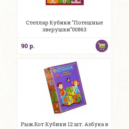
Стеллар Кубики "Потешные
зверушки"00863
90 р.
Рыж.Кот Кубики 12 шт. Азбука в