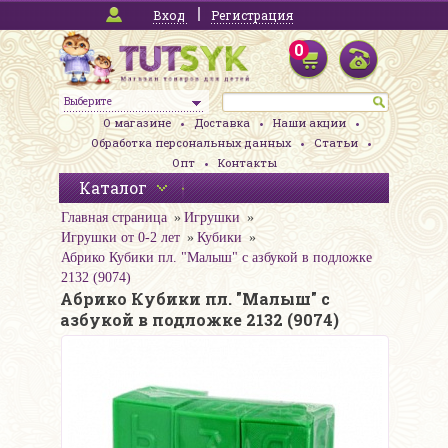
Вход
Регистрация
0
Выберите
О магазине
Доставка
Наши акции
Обработка персональных данных
Статьи
Опт
Контакты
Каталог
Главная страница
Игрушки
Игрушки от 0-2 лет
Кубики
Абрико Кубики пл. "Малыш" с азбукой в подложке
2132 (9074)
Абрико Кубики пл. "Малыш" с
азбукой в подложке 2132 (9074)