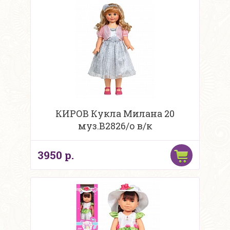
КИРОВ Кукла Милана 20
муз.В2826/о в/к
3950 р.