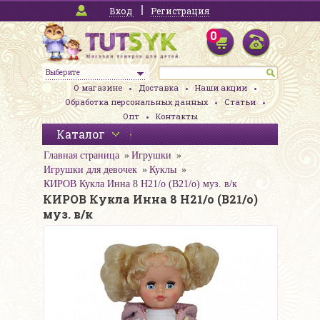
Вход
Регистрация
0
Выберите
О магазине
Доставка
Наши акции
Обработка персональных данных
Статьи
Опт
Контакты
Каталог
Главная страница
Игрушки
Игрушки для девочек
Куклы
КИРОВ Кукла Инна 8 Н21/о (В21/о) муз. в/к
КИРОВ Кукла Инна 8 Н21/о (В21/о)
муз. в/к