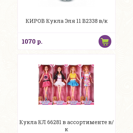
КИРОВ Кукла Эля 11 В2338 в/к
1070 р.
Кукла КЛ 66281 в ассортименте в/
к