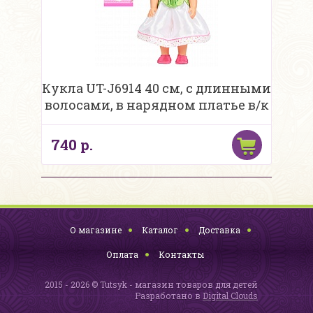
Кукла UT-J6914 40 см, с длинными
волосами, в нарядном платье в/к
740 р.
О магазине
Каталог
Доставка
Оплата
Контакты
2015 - 2026 © Tutsyk - магазин товаров для детей
Разработано в
Digital Clouds