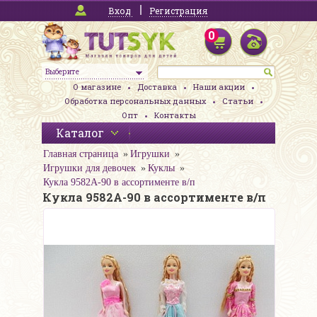
Вход
Регистрация
0
Выберите
О магазине
Доставка
Наши акции
Обработка персональных данных
Статьи
Опт
Контакты
Каталог
Главная страница
Игрушки
Игрушки для девочек
Куклы
Кукла 9582A-90 в ассортименте в/п
Кукла 9582A-90 в ассортименте в/п