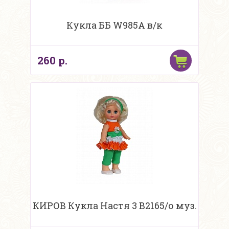
Кукла ББ W985A в/к
260 р.
КИРОВ Кукла Настя 3 В2165/о муз.