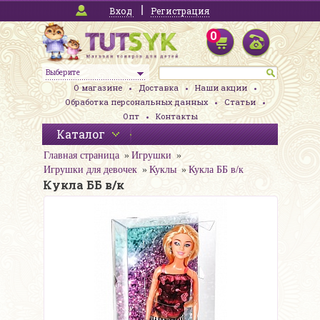
Вход
Регистрация
0
Выберите
О магазине
Доставка
Наши акции
Обработка персональных данных
Статьи
Опт
Контакты
Каталог
Главная страница
Игрушки
Игрушки для девочек
Куклы
Кукла ББ в/к
Кукла ББ в/к