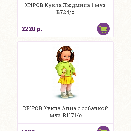
КИРОВ Кукла Людмила 1 муз.
В724/о
2220 р.
КИРОВ Кукла Анна с собачкой
муз. B1171/o