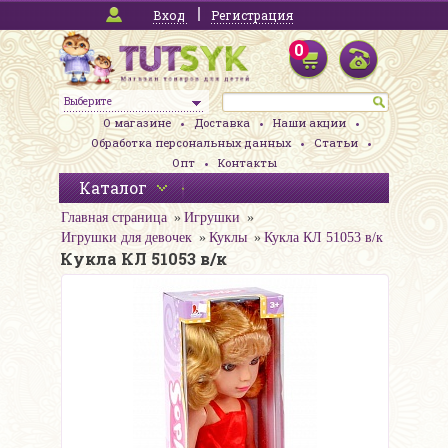
Вход
Регистрация
0
Выберите
О магазине
Доставка
Наши акции
Обработка персональных данных
Статьи
Опт
Контакты
Каталог
Главная страница
Игрушки
Игрушки для девочек
Куклы
Кукла КЛ 51053 в/к
Кукла КЛ 51053 в/к