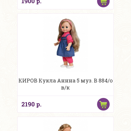
1900 р.
КИРОВ Кукла Аннна 5 муз. В 884/о
в/к
2190 р.