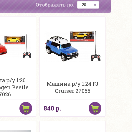
Отображать по:
 р/у 1:20
Машина р/у 1:24 FJ
gen Beetle
Cruiser 27055
7026
840 р.