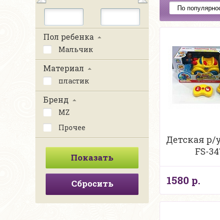
Пол ребенка
Мальчик
Материал
пластик
Бренд
MZ
Прочее
Детская р/
FS-34
1580 р.
Сбросить