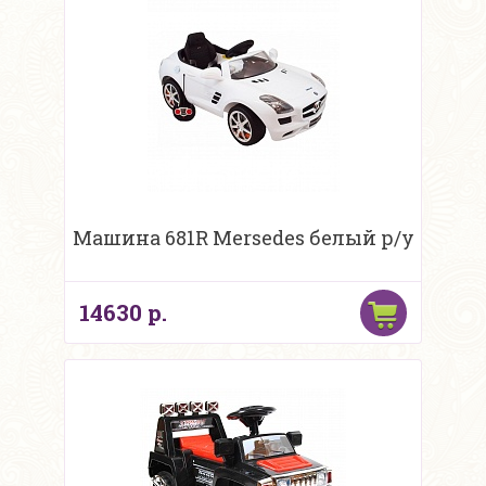
Машина 681R Mersedes белый р/у
14630 р.