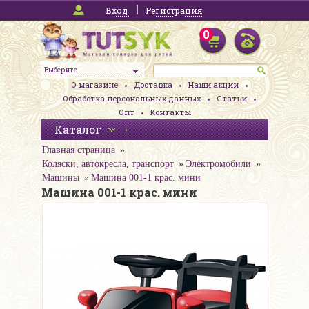
Вход
Регистрация
0
Выберите
О магазине
Доставка
Наши акции
Обработка персональных данных
Статьи
Опт
Контакты
Каталог
Главная страница
Коляски, автокресла, транспорт
Электромобили
Машины
Машина 001-1 крас. мини
Машина 001-1 крас. мини