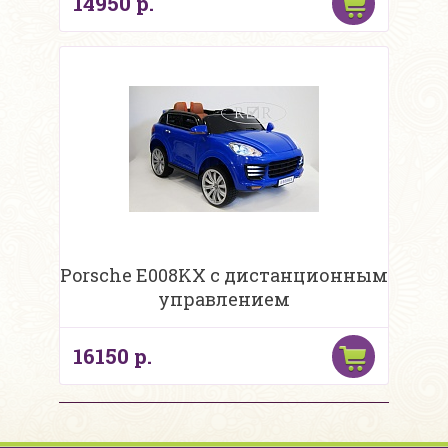
14950 р.
Porsche E008KX с дистанционным
управлением
16150 р.