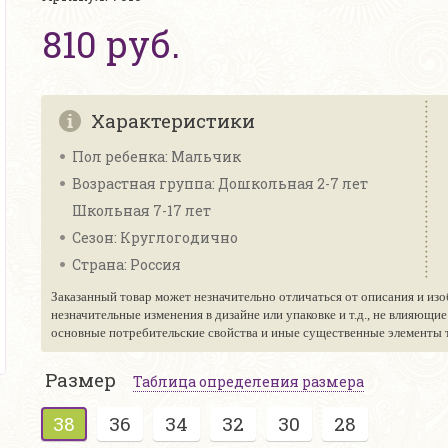
810 руб.
Характеристики
Пол ребенка: Мальчик
Возрастная группа: Дошкольная 2-7 лет
Школьная 7-17 лет
Сезон: Круглогодично
Страна: Россия
Заказанный товар может незначительно отличаться от описания и изо
незначительные изменения в дизайне или упаковке и т.д., не влияющи
основные потребительские свойства и иные существенные элементы то
Размер
Таблица определения размера
38
36
34
32
30
28