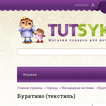
карта сайта
Игрушки
Главная страница
Одежда
Маскарадные костюмы
Бурат
Буратино (текстиль)