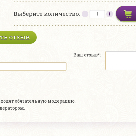
Выберите количество:
ть отзыв
Ваш отзыв*:
роходят обязательную модерацию.
одератором.