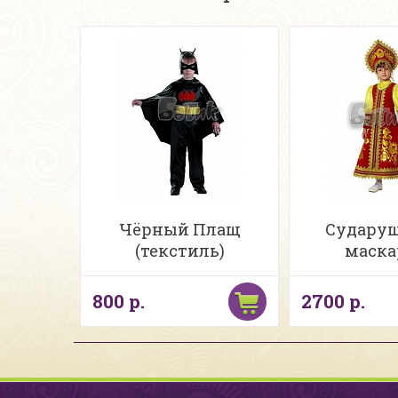
Чёрный Плащ
Сударушк
(текстиль)
маска
800 р.
2700 р.