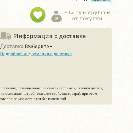
+3% тутсирублей
от покупки
Информация о доставке
Доставка
Выберите
Подробная информация о доставке
бражения, размещенного на сайте (например, оттенки цветов,
е на основные потребительские свойства товара), при этом
вара и заказа остаются без изменений.